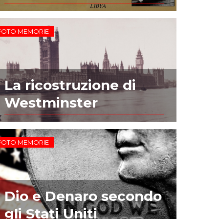
FOTO MEMORIE
La ricostruzione di
Westminster
FOTO MEMORIE
Dio e Denaro secondo
gli Stati Uniti