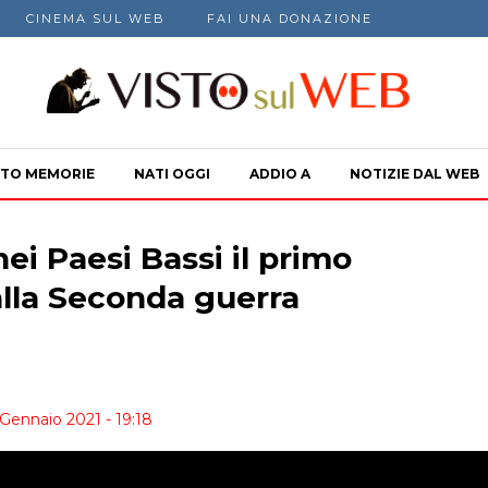
CINEMA SUL WEB
FAI UNA DONAZIONE
TO MEMORIE
NATI OGGI
ADDIO A
NOTIZIE DAL WEB
ei Paesi Bassi il primo
lla Seconda guerra
Gennaio 2021 - 19:18