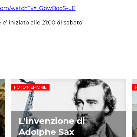
.com/watch?v=_GbwBooS-uE
 e’ iniziato alle 21:00 di sabato
FOTO MEMORIE
L’invenzione di
Adolphe Sax