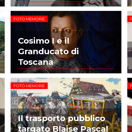
FOTO MEMORIE
Cosimo I e il
Granducato di
Toscana
FOTO MEMORIE
Il trasporto pubblico
targato Blaise Pascal