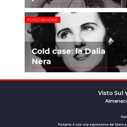
FOTO MEMORIE
Cold case: la Dalia
Nera
Visto Sul
Almanacc
Vist
Pertanto è solo una espressione del libero pe