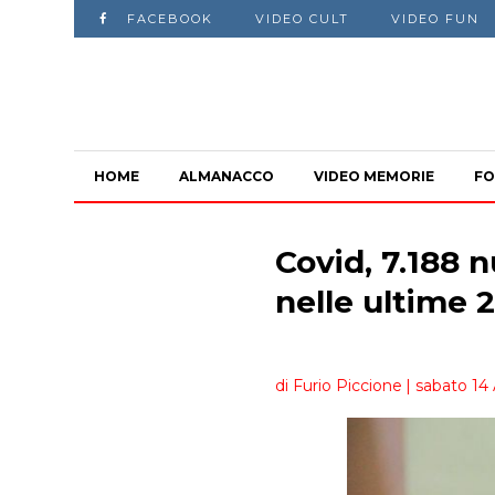
FACEBOOK
VIDEO CULT
VIDEO FUN
HOME
ALMANACCO
VIDEO MEMORIE
FO
Covid, 7.188 n
nelle ultime 
di Furio Piccione
| sabato 14