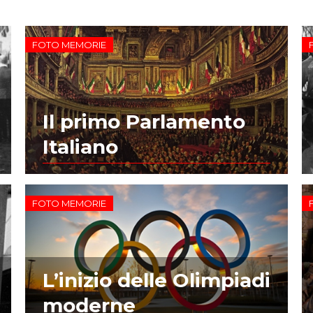
FOTO MEMORIE
Il primo Parlamento
Italiano
FOTO MEMORIE
L’inizio delle Olimpiadi
moderne