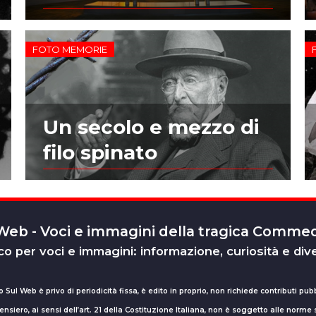
FOTO MEMORIE
Un secolo e mezzo di
filo spinato
 Web - Voci e immagini della tragica Comm
o per voci e immagini: informazione, curiosità e div
o Sul Web è privo di periodicità fissa, è edito in proprio, non richiede contributi pubb
nsiero, ai sensi dell’art. 21 della Costituzione Italiana, non è soggetto alle norme