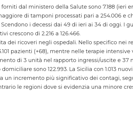
 forniti dal ministero della Salute sono 7.188 (ieri e
aggiore di tamponi processati pari a 254.006 e c
 Scendono i decessi dai 49 di ieri ai 34 di oggi. I gu
tivi crescono di 2.216 a 126.466.
ta dei ricoveri negli ospedali. Nello specifico nei re
101 pazienti (+68), mentre nelle terapie intensive 
ento di 3 unità nel rapporto ingressi/uscite e 37 n
domiciliare sono 122.993. La Sicilia con 1.013 nuovi
ra un incremento più significativo dei contagi, se
ntrario le regioni dove si evidenzia una minore cre