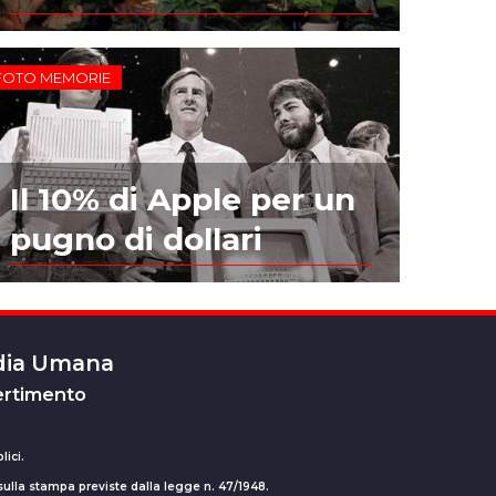
FOTO MEMORIE
Il 10% di Apple per un
pugno di dollari
edia Umana
ertimento
lici.
 sulla stampa previste dalla legge n. 47/1948.