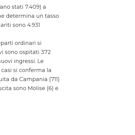
rano stati 7.409) a
he determina un tasso
ariti sono 4.931
parti ordinari si
vi sono ospitati 372
uovi ingressi. Le
 casi si conferma la
guita da Campania (711)
scita sono Molise (6) e