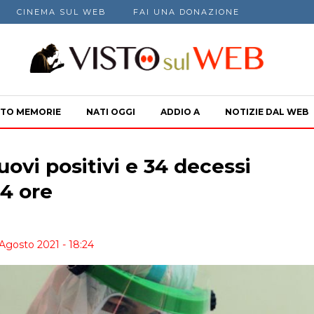
CINEMA SUL WEB
FAI UNA DONAZIONE
TO MEMORIE
NATI OGGI
ADDIO A
NOTIZIE DAL WEB
uovi positivi e 34 decessi
24 ore
 Agosto 2021 - 18:24