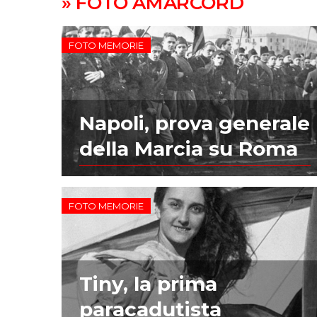
» FOTO AMARCORD
FOTO MEMORIE
Napoli, prova generale
della Marcia su Roma
FOTO MEMORIE
Tiny, la prima
paracadutista