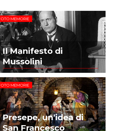
FOTO MEMORIE
Il Manifesto di
Mussolini
FOTO MEMORIE
Presepe, un’idea di
San Francesco