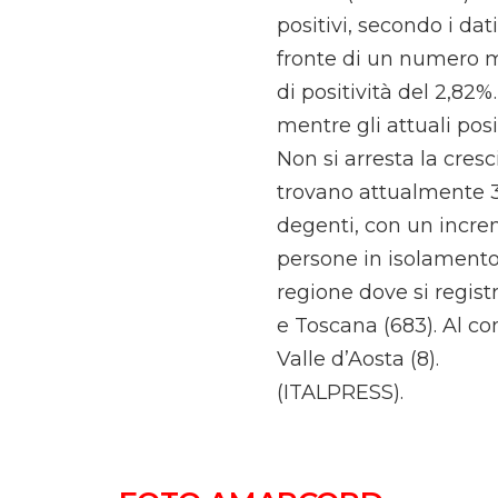
positivi, secondo i dati
fronte di un numero m
di positività del 2,82%.
mentre gli attuali posi
Non si arresta la cresci
trovano attualmente 3.
degenti, con un increm
persone in isolamento 
regione dove si regist
e Toscana (683). Al co
Valle d’Aosta (8).
(ITALPRESS).