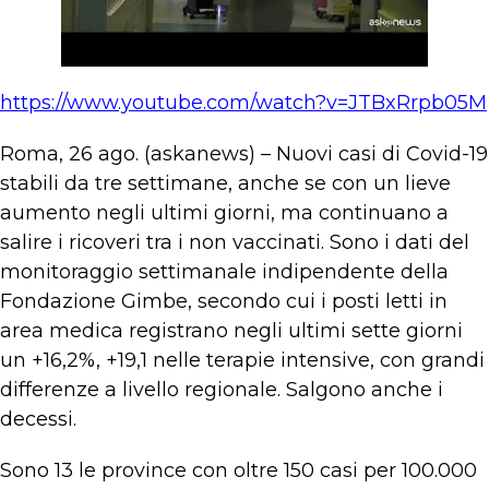
https://www.youtube.com/watch?v=JTBxRrpb05M
Roma, 26 ago. (askanews) – Nuovi casi di Covid-19
stabili da tre settimane, anche se con un lieve
aumento negli ultimi giorni, ma continuano a
salire i ricoveri tra i non vaccinati. Sono i dati del
monitoraggio settimanale indipendente della
Fondazione Gimbe, secondo cui i posti letti in
area medica registrano negli ultimi sette giorni
un +16,2%, +19,1 nelle terapie intensive, con grandi
differenze a livello regionale. Salgono anche i
decessi.
Sono 13 le province con oltre 150 casi per 100.000