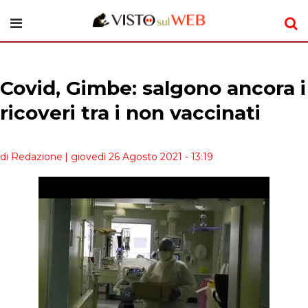
Covid, Gimbe: salgono ancora i
ricoveri tra i non vaccinati
di Redazione
| giovedì 26 Agosto 2021 - 13:19