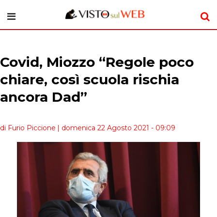
Covid, Miozzo “Regole poco
chiare, così scuola rischia
ancora Dad”
di Furio Piccione
| domenica 22 Agosto 2021 - 09:09