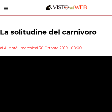
La solitudine del carnivoro
di A. Moré
| mercoledì 30 Ottobre 2019 - 08:00