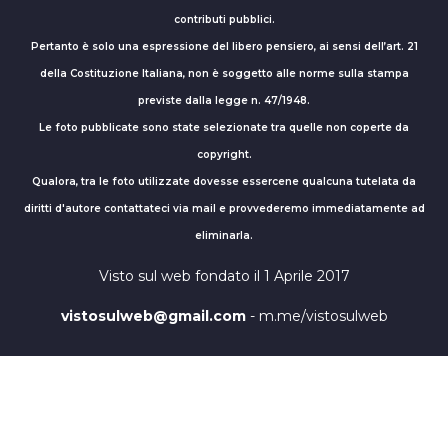
contributi pubblici.
Pertanto è solo una espressione del libero pensiero, ai sensi dell’art. 21
della Costituzione Italiana, non è soggetto alle norme sulla stampa
previste dalla legge n. 47/1948.
Le foto pubblicate sono state selezionate tra quelle non coperte da
copyright.
Qualora, tra le foto utilizzate dovesse essercene qualcuna tutelata da
diritti d'autore contattateci via mail e provvederemo immediatamente ad
eliminarla.
Visto sul web fondato il 1 Aprile 2017
vistosulweb@gmail.com
- m.me/vistosulweb