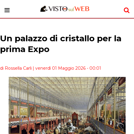
Un palazzo di cristallo per la
prima Expo
di Rossella Carli
| venerdì 01 Maggio 2026 - 00:01