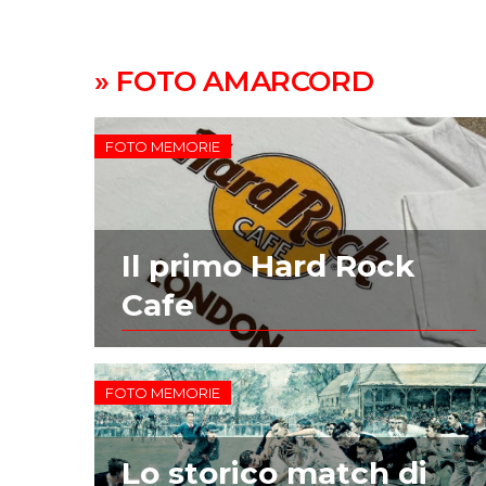
» FOTO AMARCORD
FOTO MEMORIE
Il primo Hard Rock
Cafe
FOTO MEMORIE
Lo storico match di