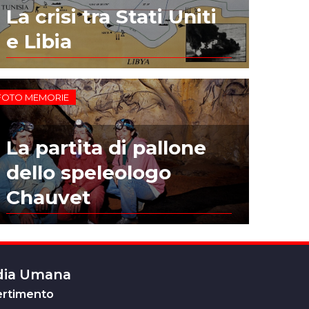
La crisi tra Stati Uniti
e Libia
FOTO MEMORIE
La partita di pallone
dello speleologo
Chauvet
edia Umana
ertimento