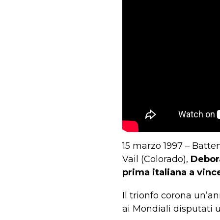
15 marzo 1997 – Batten
Vail (Colorado),
Debor
prima italiana a vinc
Il trionfo corona un’an
ai Mondiali disputati 