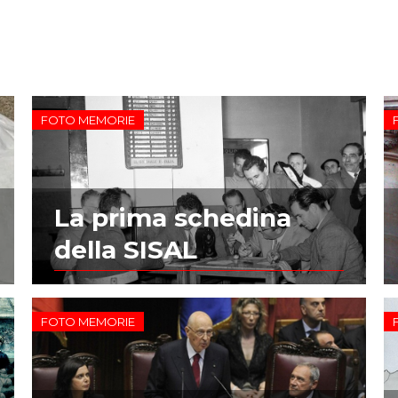
FOTO MEMORIE
La prima schedina
della SISAL
FOTO MEMORIE