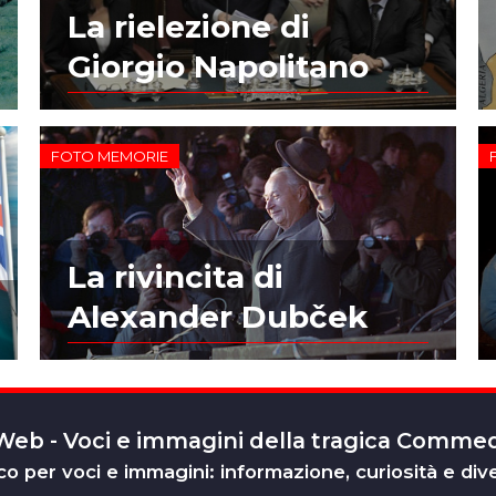
La rielezione di
Giorgio Napolitano
FOTO MEMORIE
La rivincita di
Alexander Dubček
 Web - Voci e immagini della tragica Comm
o per voci e immagini: informazione, curiosità e div