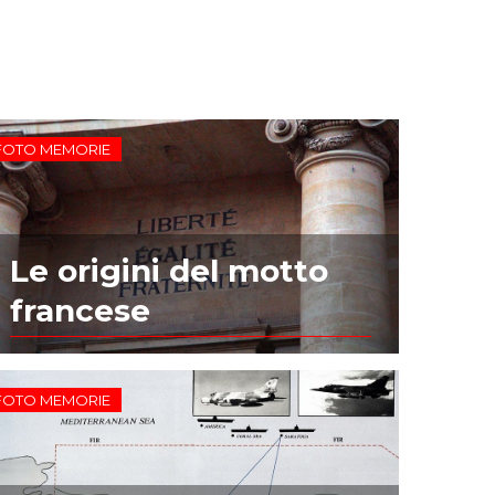
FOTO MEMORIE
Le origini del motto
francese
FOTO MEMORIE