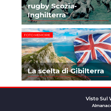
rugby Scozia-
Inghilterra
FOTO MEMORIE
La scelta di Gibilterra
Visto Sul
Almanacc