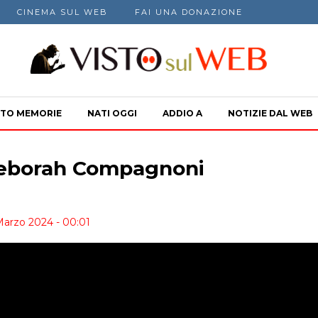
CINEMA SUL WEB
FAI UNA DONAZIONE
TO MEMORIE
NATI OGGI
ADDIO A
NOTIZIE DAL WEB
 Deborah Compagnoni
 Marzo 2024 - 00:01