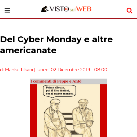
Del Cyber Monday e altre
americanate
di Manku Likani
| lunedì 02 Dicembre 2019 - 08:00