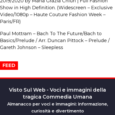
2019/2020 by Maria Grazia Chiuri | Full Fashion
Show in High Definition. (Widescreen – Exclusive
Video/1080p – Haute Couture Fashion Week –
Paris/FR)
Paul Mottram – Bach To The Future/Bach to
Basics/Prelude / Arr. Duncan Pittock – Prelude /
Gareth Johnson – Sleepless
FEED
Visto Sul Web - Voci e immagini della
tragica Commedia Umana
Almanacco per voci e immagini: informazione,
curiosità e divertimento