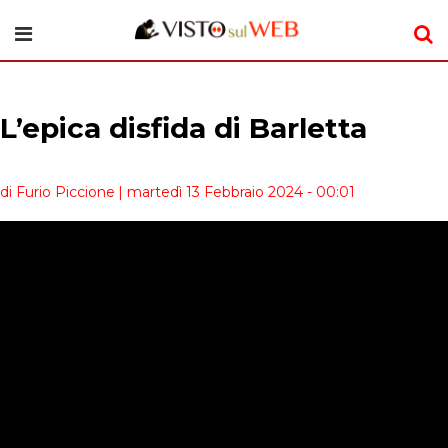
L’epica disfida di Barletta
di Furio Piccione
| martedì 13 Febbraio 2024 - 00:01