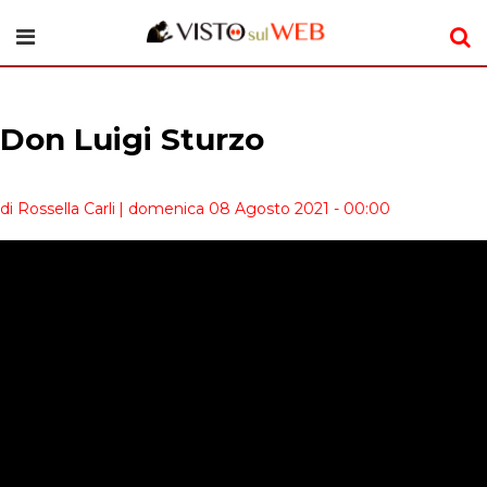
Don Luigi Sturzo
di Rossella Carli
| domenica 08 Agosto 2021 - 00:00