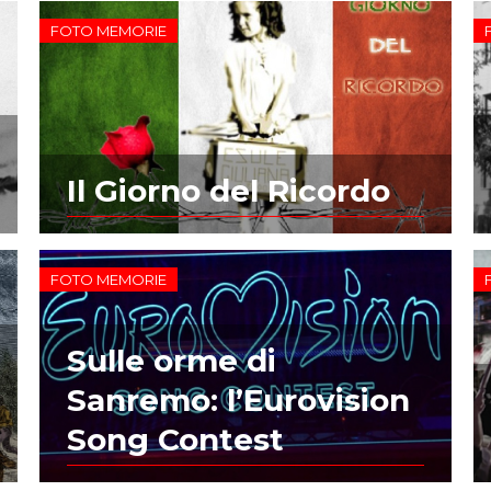
FOTO MEMORIE
Il Giorno del Ricordo
FOTO MEMORIE
Sulle orme di
Sanremo: l’Eurovision
Song Contest