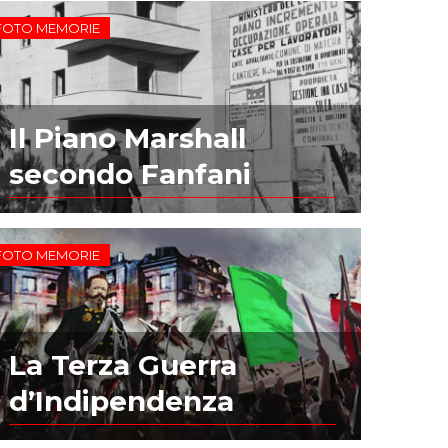
FOTO MEMORIE
Il Piano Marshall
secondo Fanfani
FOTO MEMORIE
La Terza Guerra
d’Indipendenza