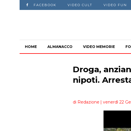
FACEBOOK
VIDEO CULT
VIDEO FUN
HOME
ALMANACCO
VIDEO MEMORIE
FO
Droga, anzian
nipoti. Arrest
di Redazione
| venerdì 22 Ge