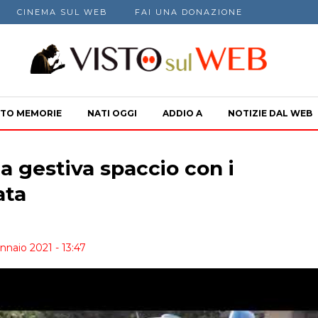
CINEMA SUL WEB
FAI UNA DONAZIONE
TO MEMORIE
NATI OGGI
ADDIO A
NOTIZIE DAL WEB
a gestiva spaccio con i
ata
nnaio 2021 - 13:47