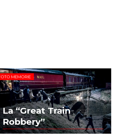
FOTO MEMORIE
La “Great Train
Robbery”