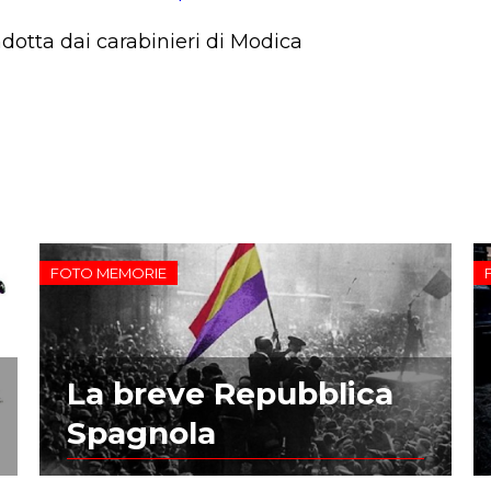
ndotta dai carabinieri di Modica
FOTO MEMORIE
La breve Repubblica
Spagnola