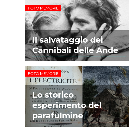
FOTO MEMORIE
Il salvataggio dei
Cannibali delle Ande
FOTO MEMORIE
Lo storico
esperimento del
parafulmine