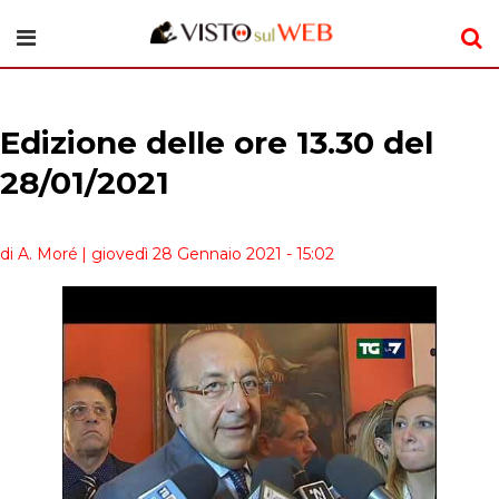
Edizione delle ore 13.30 del
28/01/2021
di A. Moré
| giovedì 28 Gennaio 2021 - 15:02