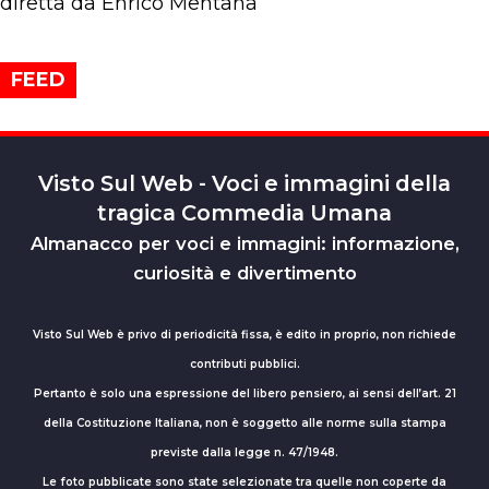
diretta da Enrico Mentana
FEED
Visto Sul Web - Voci e immagini della
tragica Commedia Umana
Almanacco per voci e immagini: informazione,
curiosità e divertimento
Visto Sul Web è privo di periodicità fissa, è edito in proprio, non richiede
contributi pubblici.
Pertanto è solo una espressione del libero pensiero, ai sensi dell’art. 21
della Costituzione Italiana, non è soggetto alle norme sulla stampa
previste dalla legge n. 47/1948.
Le foto pubblicate sono state selezionate tra quelle non coperte da