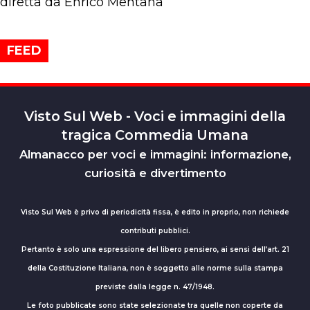
diretta da Enrico Mentana
FEED
Visto Sul Web - Voci e immagini della
tragica Commedia Umana
Almanacco per voci e immagini: informazione,
curiosità e divertimento
Visto Sul Web è privo di periodicità fissa, è edito in proprio, non richiede
contributi pubblici.
Pertanto è solo una espressione del libero pensiero, ai sensi dell’art. 21
della Costituzione Italiana, non è soggetto alle norme sulla stampa
previste dalla legge n. 47/1948.
Le foto pubblicate sono state selezionate tra quelle non coperte da