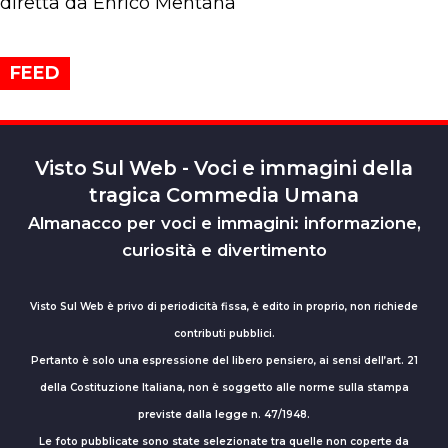
diretta da Enrico Mentana
FEED
Visto Sul Web - Voci e immagini della
tragica Commedia Umana
Almanacco per voci e immagini: informazione,
curiosità e divertimento
Visto Sul Web è privo di periodicità fissa, è edito in proprio, non richiede
contributi pubblici.
Pertanto è solo una espressione del libero pensiero, ai sensi dell’art. 21
della Costituzione Italiana, non è soggetto alle norme sulla stampa
previste dalla legge n. 47/1948.
Le foto pubblicate sono state selezionate tra quelle non coperte da