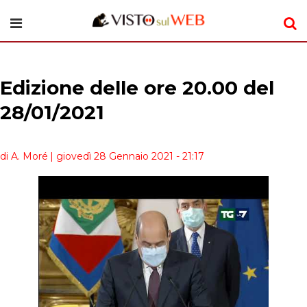
Edizione delle ore 20.00 del
28/01/2021
di A. Moré
| giovedì 28 Gennaio 2021 - 21:17