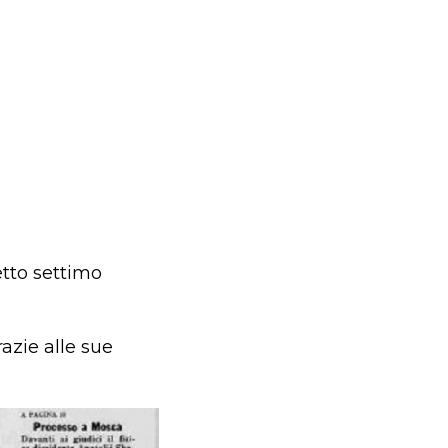
tto settimo
razie alle sue