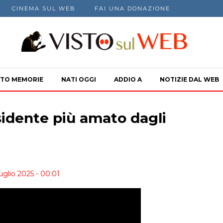
CINEMA SUL WEB
FAI UNA DONAZIONE
TO MEMORIE
NATI OGGI
ADDIO A
NOTIZIE DAL WEB
esidente più amato dagli
uglio 2025 - 00:01