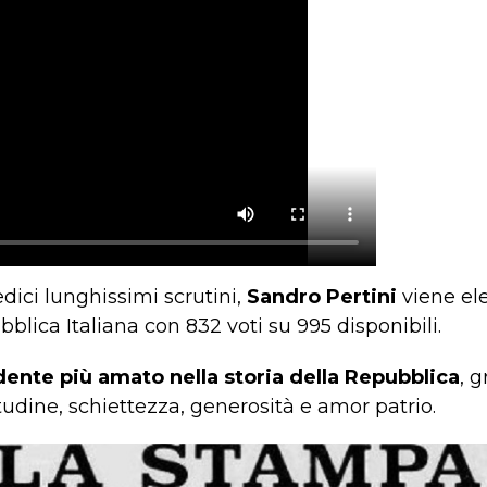
edici lunghissimi scrutini,
Sandro Pertini
viene ele
blica Italiana con 832 voti su 995 disponibili.
idente più amato nella storia della Repubblica
, g
itudine, schiettezza, generosità e amor patrio.