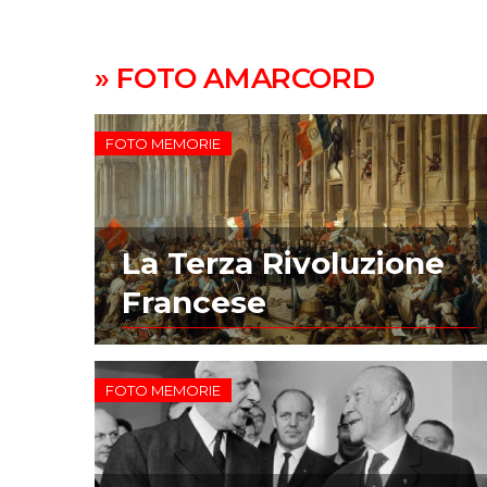
» FOTO AMARCORD
FOTO MEMORIE
La Terza Rivoluzione
Francese
FOTO MEMORIE