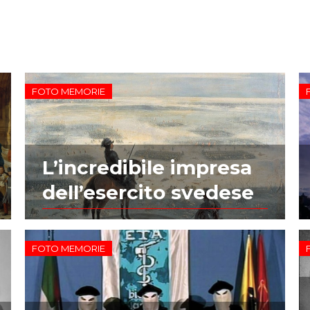
FOTO MEMORIE
L’incredibile impresa
dell’esercito svedese
FOTO MEMORIE