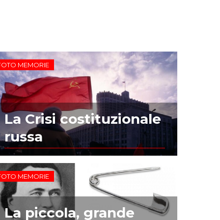
FOTO MEMORIE
La Crisi costituzionale
russa
FOTO MEMORIE
La piccola, grande