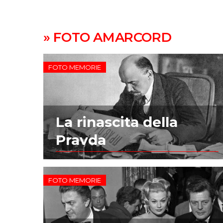
» FOTO AMARCORD
FOTO MEMORIE
La rinascita della
Pravda
FOTO MEMORIE