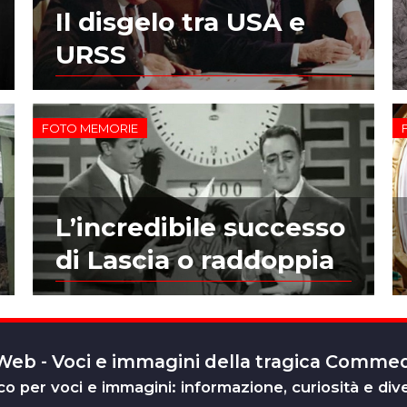
Il disgelo tra USA e
URSS
FOTO MEMORIE
L’incredibile successo
di Lascia o raddoppia
 Web - Voci e immagini della tragica Comm
o per voci e immagini: informazione, curiosità e div