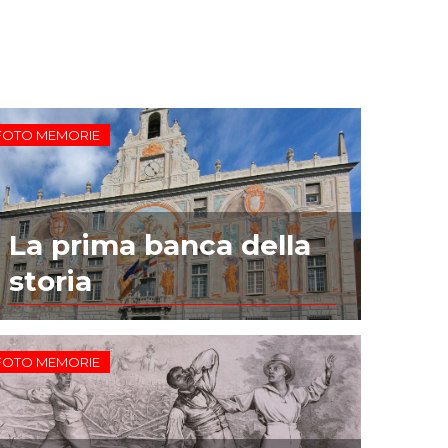
FOTO MEMORIE
La prima banca della
storia
FOTO MEMORIE