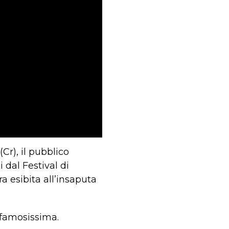
Cr), il pubblico
 dal Festival di
era esibita all’insaputa
 famosissima.