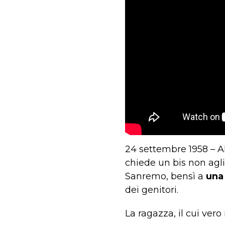
24 settembre 1958 – Al
chiede un bis non agli
Sanremo, bensì a
una
dei genitori.
La ragazza, il cui ve