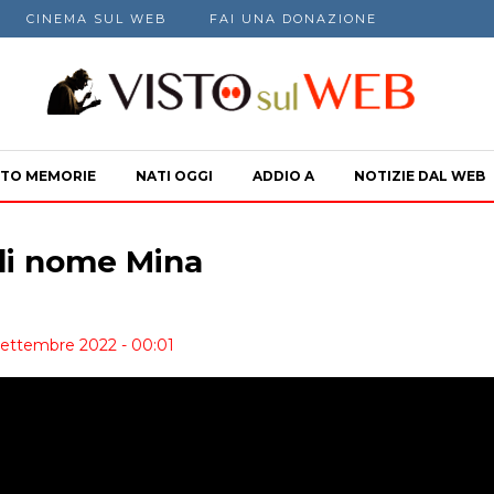
CINEMA SUL WEB
FAI UNA DONAZIONE
TO MEMORIE
NATI OGGI
ADDIO A
NOTIZIE DAL WEB
di nome Mina
Settembre 2022 - 00:01