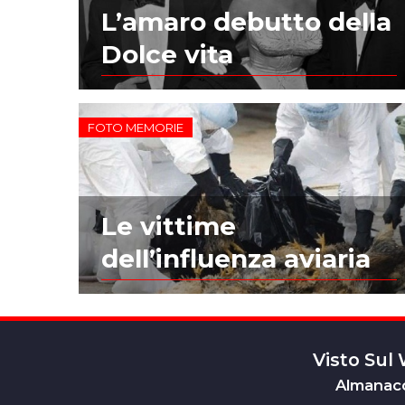
L’amaro debutto della
Dolce vita
FOTO MEMORIE
Le vittime
dell’influenza aviaria
Visto Sul
Almanacc