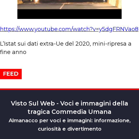
https://www.youtube.com/watch?v=y5dgFRNVao8
L’Istat sui dati extra-Ue del 2020, mini-ripresa a
fine anno
FEED
Visto Sul Web - Voci e immagini della
tragica Commedia Umana
Almanacco per voci e immagini: informazione,
curiosità e divertimento