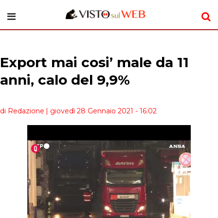
Export mai cosi’ male da 11
anni, calo del 9,9%
di Redazione
| giovedì 28 Gennaio 2021 - 16:02