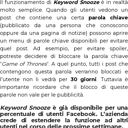
Il funzionamento di
Keyword Snooze
è in realt
molto semplice. Quando gli utenti vedono un
post che contiene una certa
parola chiav
(pubblicato da una persona che conoscono
oppure da una pagina di notizie) possono aprire
un menu di parole chiave disponibili per evitare
quel post. Ad esempio, per evitare spoiler,
potreste decidere di bloccare la parola chiave
“
Game of Thrones
“. A quel punto, tutti i post che
contengono questa parola verranno bloccati e
l’utente non li vedrà per
30 giorni
. Tuttavia è
importante ricordare che il blocco di queste
parole non vale per le pubblicità.
Keyword Snooze
è già disponibile per una
percentuale di utenti Facebook. L’azienda
crede di estendere la funzione ad altri
utenti nel corso delle prossime settimane.