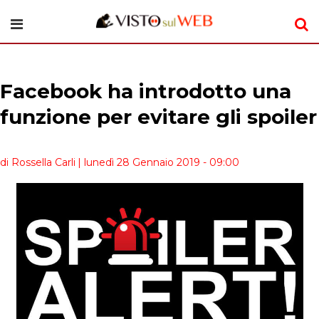
Facebook ha introdotto una
funzione per evitare gli spoiler
di Rossella Carli
| lunedì 28 Gennaio 2019 - 09:00