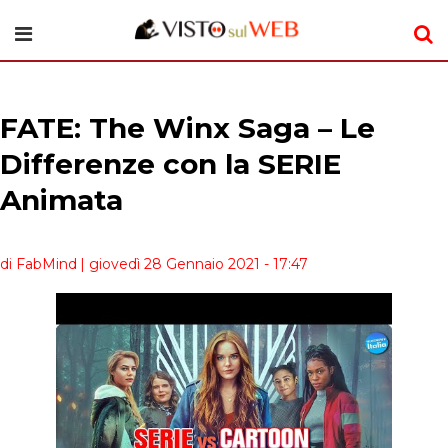
FATE: The Winx Saga – Le
Differenze con la SERIE
Animata
di FabMind
| giovedì 28 Gennaio 2021 - 17:47