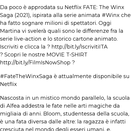
Da poco è approdata su Netflix FATE: The Winx
Saga (2021), ispirata alla serie animata #Winx che
ha fatto sognare milioni di spettatori. Oggi
Martina vi svelerà quali sono le differenze fra la
serie live-action e lo storico cartone animato.
Iscriviti e clicca la ? http://bit.ly/IscrivitiITA
? Scopri le nostre MOVIE T-SHIRT
http://bit.ly/FilmIsNowShop ?
#FateTheWinxSaga è attualmente disponibile su
Netflix
Nascosta in un mistico mondo parallelo, la scuola
di Alfea addestra le fate nelle arti magiche da
migliaia di anni. Bloom, studentessa della scuola,
è una fata diversa dalle altre: la ragazza è infatti
cresciuta nel mondo degli esseri umani, e,