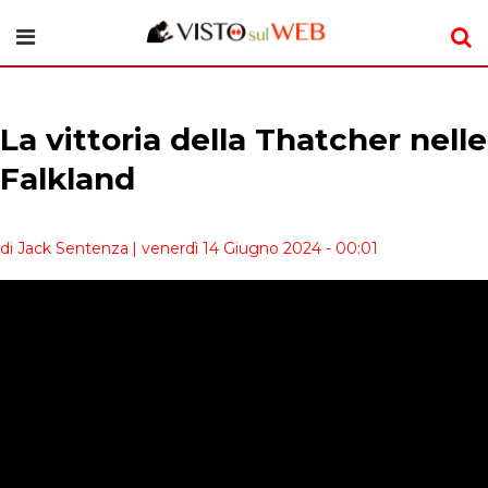
La vittoria della Thatcher nelle
Falkland
di Jack Sentenza
| venerdì 14 Giugno 2024 - 00:01