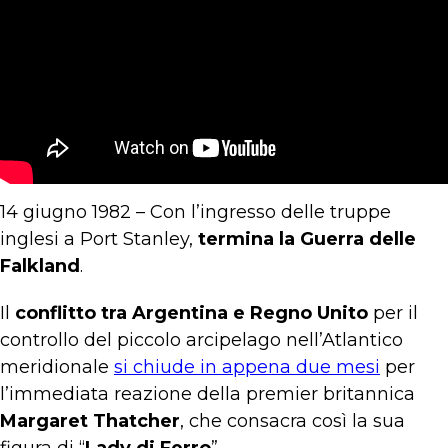
14 giugno 1982 – Con l’ingresso delle truppe
inglesi a Port Stanley,
termina la Guerra delle
Falkland
.
Il
conflitto tra Argentina e Regno Unito
per il
controllo del piccolo arcipelago nell’Atlantico
meridionale
si chiude in appena due mesi
per
l’immediata reazione della premier britannica
Margaret Thatcher
, che consacra così la sua