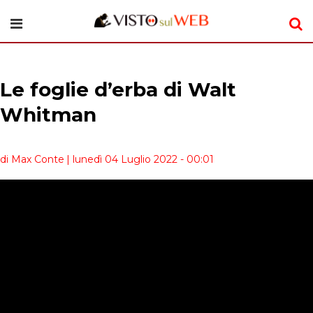
Le foglie d’erba di Walt
Whitman
di Max Conte
| lunedì 04 Luglio 2022 - 00:01