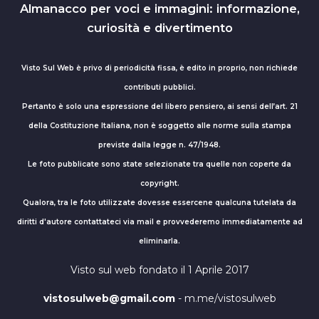
Almanacco per voci e immagini: informazione,
curiosità e divertimento
Visto Sul Web è privo di periodicità fissa, è edito in proprio, non richiede
contributi pubblici.
Pertanto è solo una espressione del libero pensiero, ai sensi dell’art. 21
della Costituzione Italiana, non è soggetto alle norme sulla stampa
previste dalla legge n. 47/1948.
Le foto pubblicate sono state selezionate tra quelle non coperte da
copyright.
Qualora, tra le foto utilizzate dovesse essercene qualcuna tutelata da
diritti d'autore contattateci via mail e provvederemo immediatamente ad
eliminarla.
Visto sul web fondato il 1 Aprile 2017
vistosulweb@gmail.com
- m.me/vistosulweb