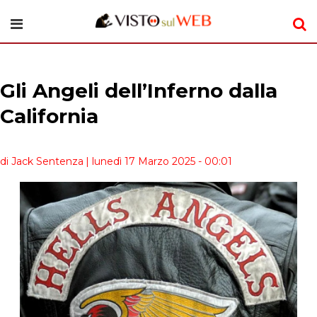
Gli Angeli dell’Inferno dalla
California
di Jack Sentenza
| lunedì 17 Marzo 2025 - 00:01