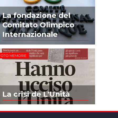
La fondazione del
Comitato Olimpico
Internazionale
FOTO MEMORIE
La crisi de L’Unità