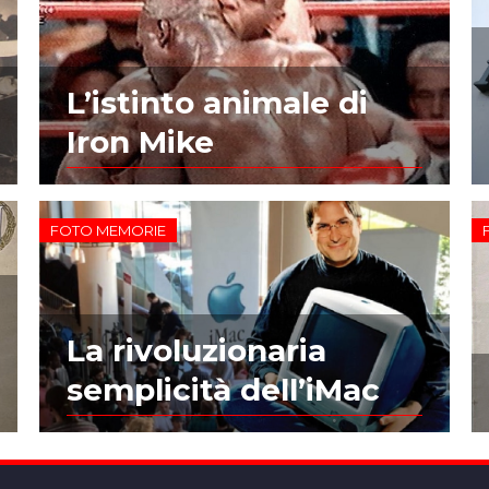
L’istinto animale di
Iron Mike
FOTO MEMORIE
La rivoluzionaria
semplicità dell’iMac