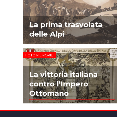
La prima trasvolata
delle Alpi
FOTO MEMORIE
La vittoria italiana
contro l’Impero
Ottomano