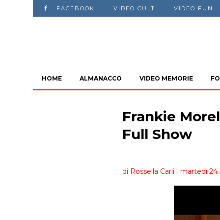
FACEBOOK
VIDEO CULT
VIDEO FUN
HOME
ALMANACCO
VIDEO MEMORIE
FO
Frankie Morel
Full Show
di Rossella Carli
| martedì 24