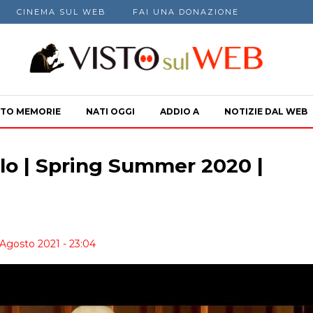
CINEMA SUL WEB
FAI UNA DONAZIONE
TO MEMORIE
NATI OGGI
ADDIO A
NOTIZIE DAL WEB
lo | Spring Summer 2020 |
 Agosto 2021 - 23:04