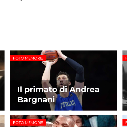
FOTO MEMORIE
Il primato di Andrea
Bargnani
FOTO MEMORIE