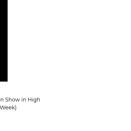
on Show in High
n Week)