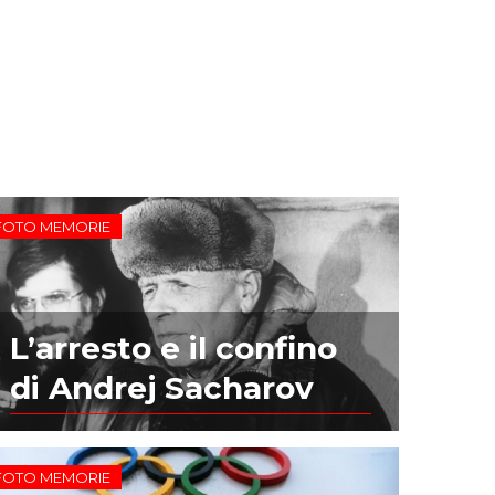
FOTO MEMORIE
L’arresto e il confino
di Andrej Sacharov
FOTO MEMORIE