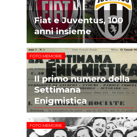
Fiat e Juventus, 100
anni insieme
FOTO MEMORIE
Il primo numero della
Settimana
Enigmistica
FOTO MEMORIE