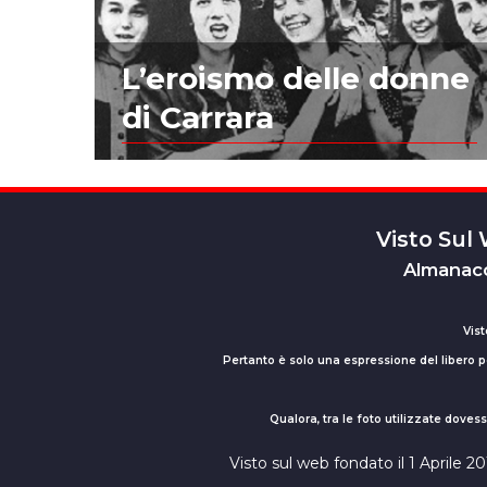
L’eroismo delle donne
di Carrara
Visto Sul
Almanacc
Vist
Pertanto è solo una espressione del libero pe
Qualora, tra le foto utilizzate dove
Visto sul web fondato il 1 Aprile 2