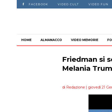
FACEBOOK
VIDEO CULT
VIDEO FUN
HOME
ALMANACCO
VIDEO MEMORIE
FO
Friedman si s
Melania Trum
di Redazione
| giovedì 21 Ge