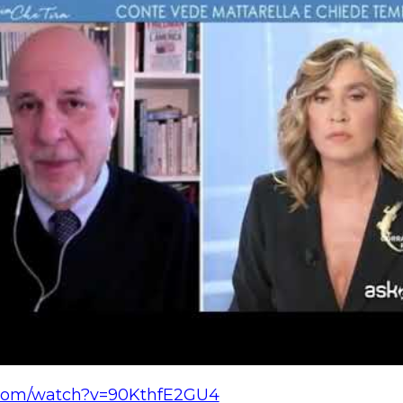
.com/watch?v=90KthfE2GU4