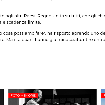
 agli altri Paesi, Regno Unito su tutti, che gli chi
uale scadenza limite.
o cosa possiamo fare", ha risposto aprendo uno de
re. Ma i talebani hanno già minacciato: ritiro entro
.
FOTO MEMORIE