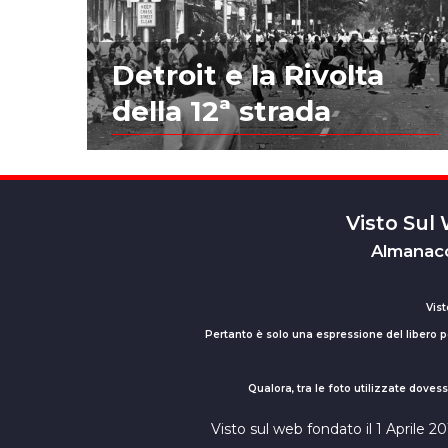
Detroit e la Rivolta
della 12ª strada
Visto Sul
Almanacc
Vist
Pertanto è solo una espressione del libero pe
Qualora, tra le foto utilizzate dove
Visto sul web fondato il 1 Aprile 2