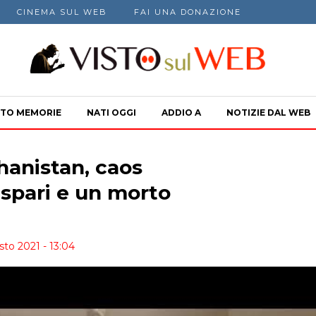
CINEMA SUL WEB
FAI UNA DONAZIONE
TO MEMORIE
NATI OGGI
ADDIO A
NOTIZIE DAL WEB
hanistan, caos
 spari e un morto
sto 2021 - 13:04