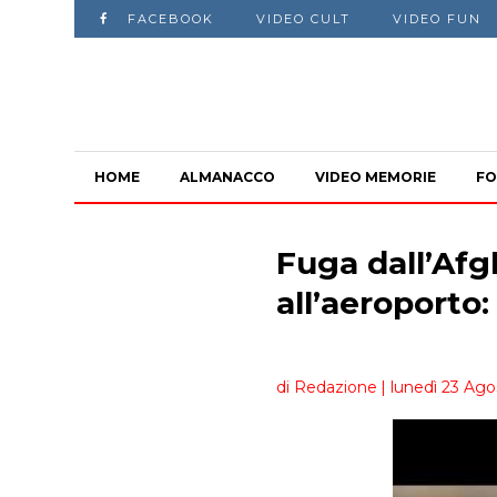
FACEBOOK
VIDEO CULT
VIDEO FUN
HOME
ALMANACCO
VIDEO MEMORIE
FO
Fuga dall’Afg
all’aeroporto:
di Redazione
| lunedì 23 Ago