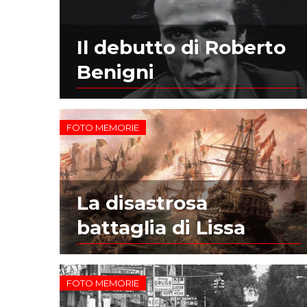
Il debutto di Roberto
Benigni
FOTO MEMORIE
La disastrosa
battaglia di Lissa
FOTO MEMORIE