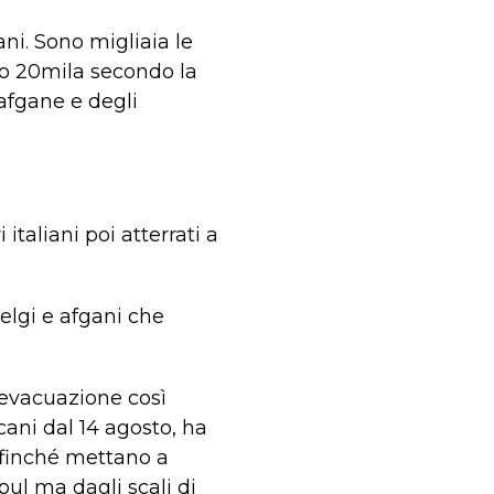
ni. Sono migliaia le
eno 20mila secondo la
 afgane e degli
italiani poi atterrati a
elgi e afgani che
 evacuazione così
cani dal 14 agosto, ha
ffinché mettano a
bul ma dagli scali di