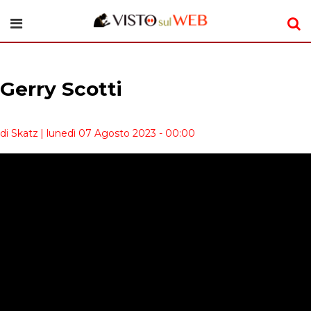
Gerry Scotti
di Skatz
| lunedì 07 Agosto 2023 - 00:00