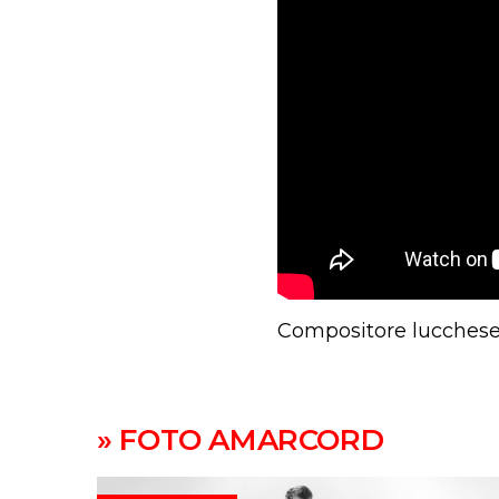
Compositore lucchese
» FOTO AMARCORD