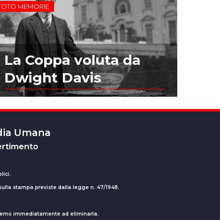
FOTO MEMORIE
La Coppa voluta da
Dwight Davis
edia Umana
ertimento
lici.
 sulla stampa previste dalla legge n. 47/1948.
ederemo immediatamente ad eliminarla.