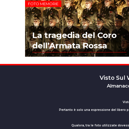
FOTO MEMORIE
La tragedia del Coro
dell’Armata Rossa
Visto Sul
Almanacc
Vist
Pertanto è solo una espressione del libero pe
Qualora, tra le foto utilizzate dove