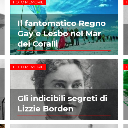
FOTO MEMORIE
Il fantomatico Regno
Gay e Lesbo nel Mar
dei Coralli
FOTO MEMORIE
Gli indicibili segreti di
Lizzie Borden