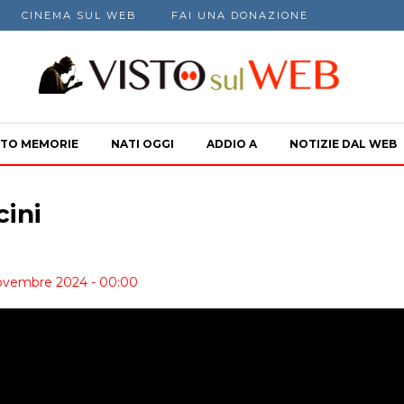
CINEMA SUL WEB
FAI UNA DONAZIONE
TO MEMORIE
NATI OGGI
ADDIO A
NOTIZIE DAL WEB
ini
Novembre 2024 - 00:00