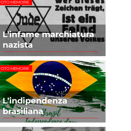
FOTO MEMORIE
L’infame marchiatura
nazista
FOTO MEMORIE
L’indipendenza
brasiliana