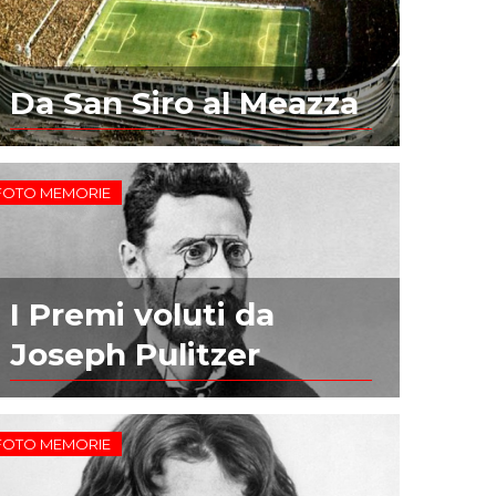
Da San Siro al Meazza
FOTO MEMORIE
I Premi voluti da
Joseph Pulitzer
FOTO MEMORIE