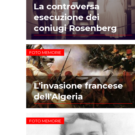
La controversa
esecuzione dei
coniugi Rosenberg
FOTO MEMORIE
L’invasione francese
dell’Algeria
FOTO MEMORIE