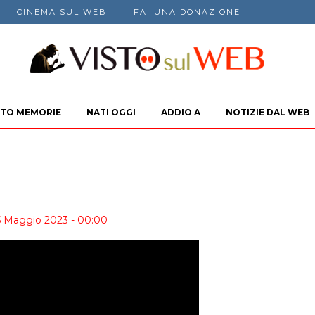
CINEMA SUL WEB
FAI UNA DONAZIONE
TO MEMORIE
NATI OGGI
ADDIO A
NOTIZIE DAL WEB
5 Maggio 2023 - 00:00