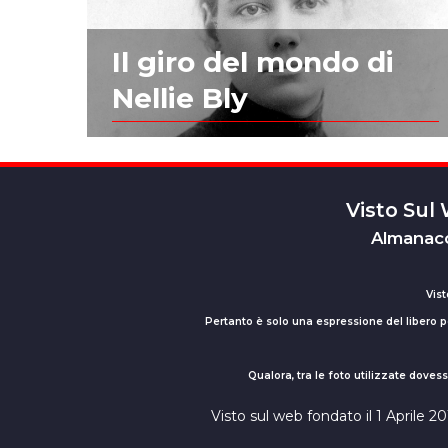
Il giro del mondo di
Nellie Bly
Visto Sul
Almanacc
Vist
Pertanto è solo una espressione del libero pe
Qualora, tra le foto utilizzate dove
Visto sul web fondato il 1 Aprile 2