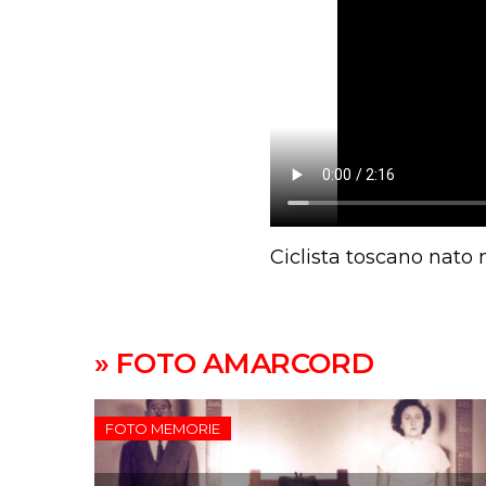
Ciclista toscano nato
» FOTO AMARCORD
FOTO MEMORIE