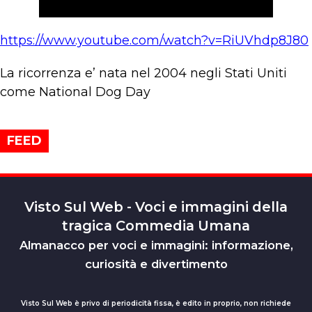
https://www.youtube.com/watch?v=RiUVhdp8J80
La ricorrenza e’ nata nel 2004 negli Stati Uniti
come National Dog Day
FEED
Visto Sul Web - Voci e immagini della
tragica Commedia Umana
Almanacco per voci e immagini: informazione,
curiosità e divertimento
Visto Sul Web è privo di periodicità fissa, è edito in proprio, non richiede