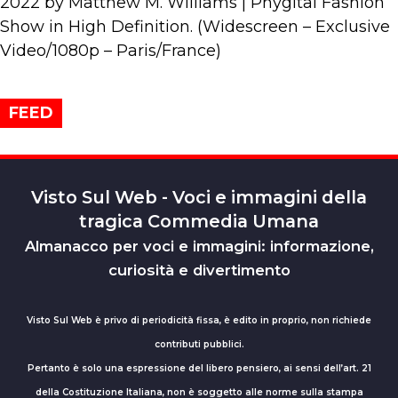
2022 by Matthew M. Williams | Phygital Fashion
Show in High Definition. (Widescreen – Exclusive
Video/1080p – Paris/France)
FEED
Visto Sul Web - Voci e immagini della
tragica Commedia Umana
Almanacco per voci e immagini: informazione,
curiosità e divertimento
Visto Sul Web è privo di periodicità fissa, è edito in proprio, non richiede
contributi pubblici.
Pertanto è solo una espressione del libero pensiero, ai sensi dell’art. 21
della Costituzione Italiana, non è soggetto alle norme sulla stampa