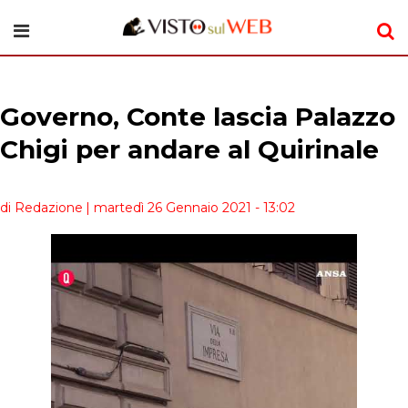
Governo, Conte lascia Palazzo
Chigi per andare al Quirinale
di Redazione
| martedì 26 Gennaio 2021 - 13:02