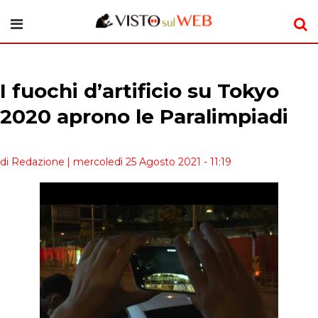
I fuochi d’artificio su Tokyo
2020 aprono le Paralimpiadi
di Redazione
| mercoledì 25 Agosto 2021 - 11:19