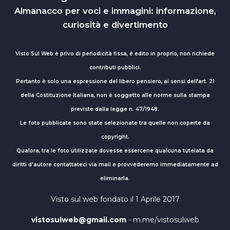
Almanacco per voci e immagini: informazione,
curiosità e divertimento
Visto Sul Web è privo di periodicità fissa, è edito in proprio, non richiede
contributi pubblici.
Pertanto è solo una espressione del libero pensiero, ai sensi dell’art. 21
della Costituzione Italiana, non è soggetto alle norme sulla stampa
previste dalla legge n. 47/1948.
Le foto pubblicate sono state selezionate tra quelle non coperte da
copyright.
Qualora, tra le foto utilizzate dovesse essercene qualcuna tutelata da
diritti d'autore contattateci via mail e provvederemo immediatamente ad
eliminarla.
Visto sul web fondato il 1 Aprile 2017
vistosulweb@gmail.com
- m.me/vistosulweb