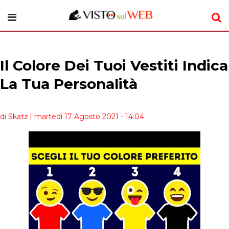
Il Colore Dei Tuoi Vestiti Indica
La Tua Personalità
di Skatz
| martedì 17 Agosto 2021 - 14:04