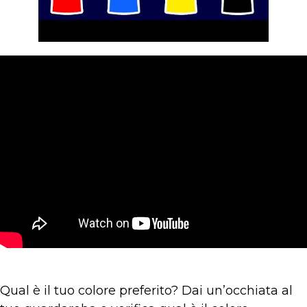
Qual è il tuo colore preferito? Dai un’occhiata al