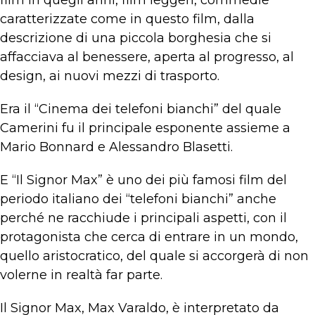
film in quegli anni, film leggeri, commedie
caratterizzate come in questo film, dalla
descrizione di una piccola borghesia che si
affacciava al benessere, aperta al progresso, al
design, ai nuovi mezzi di trasporto.
Era il “Cinema dei telefoni bianchi” del quale
Camerini fu il principale esponente assieme a
Mario Bonnard e Alessandro Blasetti.
E “Il Signor Max” è uno dei più famosi film del
periodo italiano dei “telefoni bianchi” anche
perché ne racchiude i principali aspetti, con il
protagonista che cerca di entrare in un mondo,
quello aristocratico, del quale si accorgerà di non
volerne in realtà far parte.
Il Signor Max, Max Varaldo, è interpretato da