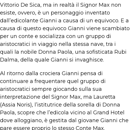
Vittorio De Sica, ma in realtà il Signor Max non
esiste, ovvero, è un personaggio inventato
dall’edicolante Gianni a causa di un equivoco. E a
causa di questo equivoco Gianni viene scambiato
per un conte e socializza con un gruppo di
aristocratici in viaggio nella stessa nave, tra i
quali la nobile Donna Paola, una sofisticata Rubi
Dalma, della quale Gianni si invaghisce.
Al ritorno dalla crociera Gianni pensa di
continuare a frequentare quel gruppo di
aristocratici sempre giocando sulla sua
interpretazione del Signor Max, ma Lauretta
(Assia Noris), l’istitutrice della sorella di Donna
Paola, scopre che l’edicola vicino al Grand Hotel
dove alloggiano, è gestita dal giovane Gianni che
pare essere proprio lo stesso Conte Max.