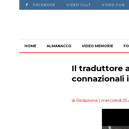
FACEBOOK
VIDEO CULT
VIDEO FUN
HOME
ALMANACCO
VIDEO MEMORIE
FO
Il traduttore 
connazionali 
di Redazione
| mercoledì 25