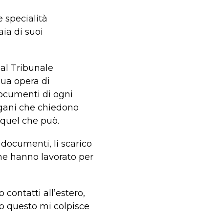
 specialità
aia di suoi
 al Tribunale
sua opera di
documenti di ogni
 afgani che chiedono
e quel che può.
documenti, li scarico
 che hanno lavorato per
contatti all’estero,
tto questo mi colpisce