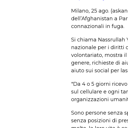
Milano, 25 ago. (askan
dell’Afghanistan a Par
connazionali in fuga.
Si chiama Nassrullah Yo
nazionale per i diritti
volontariato, mostra i
genere, richieste di ai
aiuto sui social per la
"Da 4 o 5 giorni ricev
sul cellulare e ogni ta
organizzazioni umanita
Sono persone senza spe
senza posizioni di pres