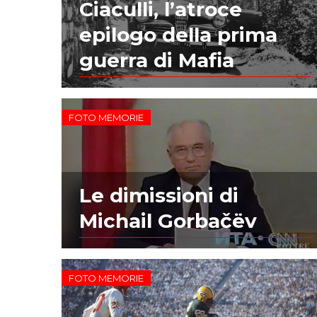
Ciaculli, l’atroce
epilogo della prima
guerra di Mafia
FOTO MEMORIE
Le dimissioni di
Michail Gorbačëv
FOTO MEMORIE