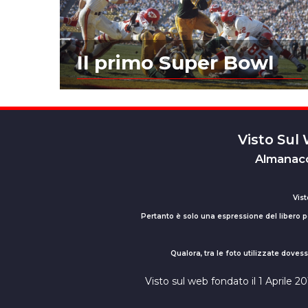
Il primo Super Bowl
Visto Sul
Almanacc
Vist
Pertanto è solo una espressione del libero pe
Qualora, tra le foto utilizzate dove
Visto sul web fondato il 1 Aprile 2