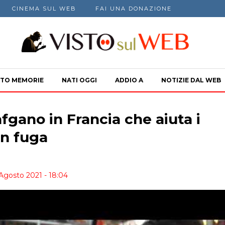
CINEMA SUL WEB
FAI UNA DONAZIONE
TO MEMORIE
NATI OGGI
ADDIO A
NOTIZIE DAL WEB
afgano in Francia che aiuta i
in fuga
 Agosto 2021 - 18:04