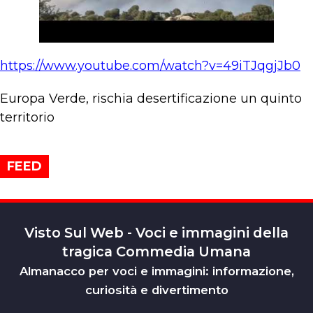
https://www.youtube.com/watch?v=49iTJqgjJb0
Europa Verde, rischia desertificazione un quinto
territorio
FEED
Visto Sul Web - Voci e immagini della
tragica Commedia Umana
Almanacco per voci e immagini: informazione,
curiosità e divertimento