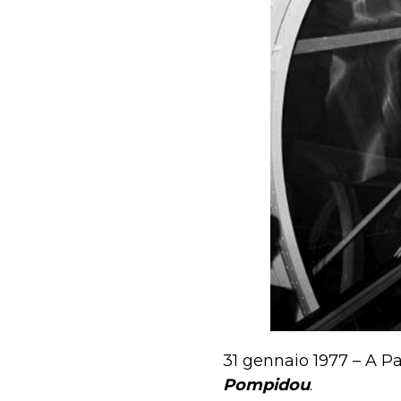
31 gennaio 1977 – A Pa
Pompidou
.