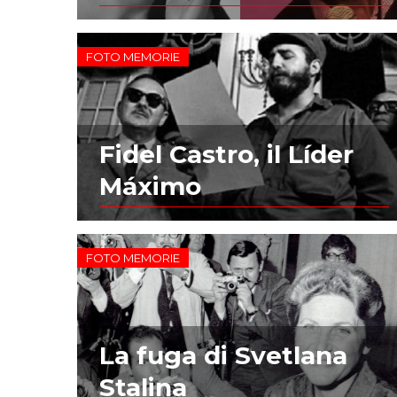
FOTO MEMORIE
Fidel Castro, il Líder
Máximo
FOTO MEMORIE
La fuga di Svetlana
Stalina