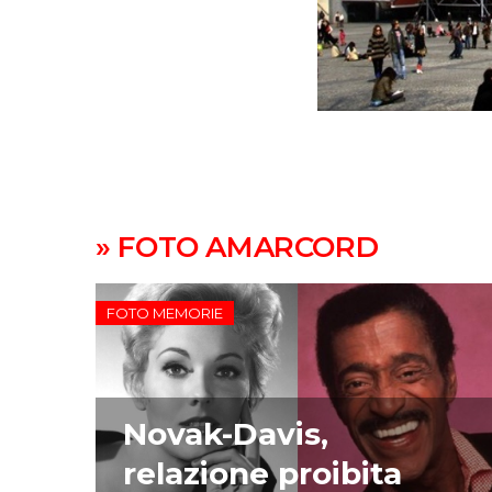
» FOTO AMARCORD
FOTO MEMORIE
Novak-Davis,
relazione proibita