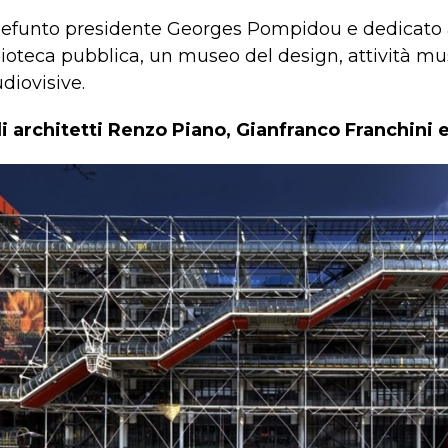
defunto presidente Georges Pompidou e dedicato a
ioteca pubblica, un museo del design, attività mus
diovisive.
i architetti Renzo Piano, Gianfranco Franchini 