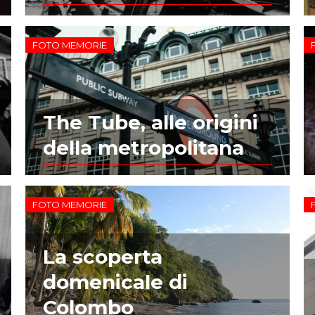
FOTO MEMORIE
The Tube, alle origini
della metropolitana
FOTO MEMORIE
La scoperta
domenicale di
Colombo