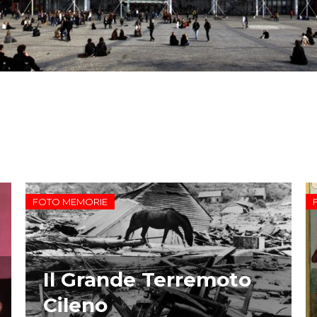
FOTO MEMORIE
Il Grande Terremoto
Cileno