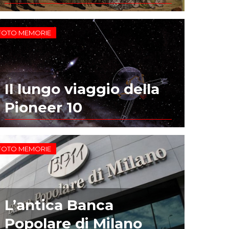
FOTO MEMORIE
Il lungo viaggio della
Pioneer 10
FOTO MEMORIE
L’antica Banca
Popolare di Milano