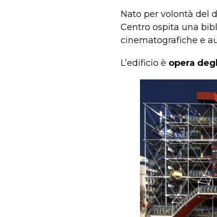
Nato per volontà del 
Centro ospita una bibl
cinematografiche e au
L’edificio è
opera degl