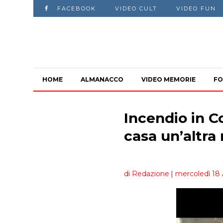
FACEBOOK
VIDEO CULT
VIDEO FUN
HOME
ALMANACCO
VIDEO MEMORIE
FO
Incendio in Co
casa un’altra
di Redazione
| mercoledì 18 