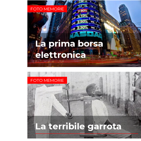
FOTO MEMORIE
La prima borsa
elettronica
FOTO MEMORIE
La terribile garrota