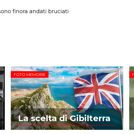
sono finora andati bruciati
FOTO MEMORIE
La scelta di Gibilterra