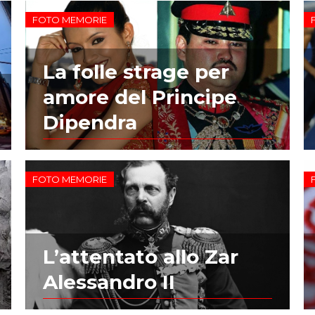
FOTO MEMORIE
La folle strage per
amore del Principe
Dipendra
FOTO MEMORIE
L’attentato allo Zar
Alessandro II