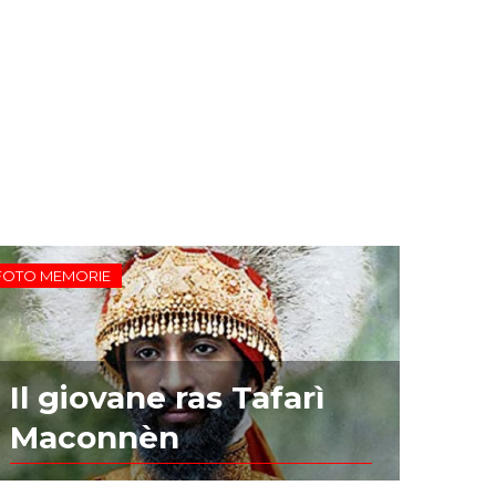
FOTO MEMORIE
Il giovane ras Tafarì
Maconnèn