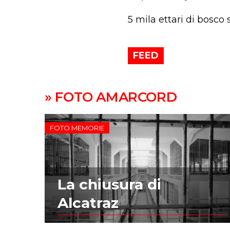
5 mila ettari di bosco 
FEED
» FOTO AMARCORD
FOTO MEMORIE
La chiusura di
Alcatraz