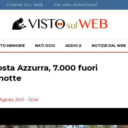
CINEMA SUL WEB
FAI UNA DONAZIONE
TO MEMORIE
NATI OGGI
ADDIO A
NOTIZIE DAL WEB
sta Azzurra, 7.000 fuori
 notte
Agosto 2021 - 15:04