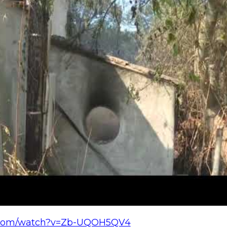
e.com/watch?v=Zb-UQOH5QV4