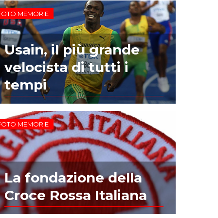
FOTO MEMORIE
Usain, il più grande
velocista di tutti i
tempi
FOTO MEMORIE
La fondazione della
Croce Rossa Italiana