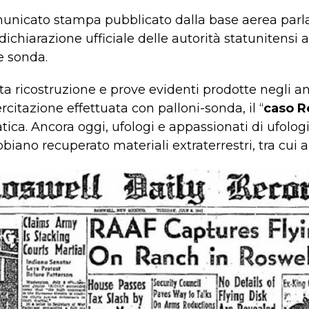
municato stampa pubblicato dalla base aerea parla 
dichiarazione ufficiale delle autorità statunitensi 
e sonda.
a ricostruzione e prove evidenti prodotte negli a
rcitazione effettuata con palloni-sonda, il “
caso R
ica. Ancora oggi, ufologi e appassionati di ufolog
bbiano recuperato materiali extraterrestri, tra cui 