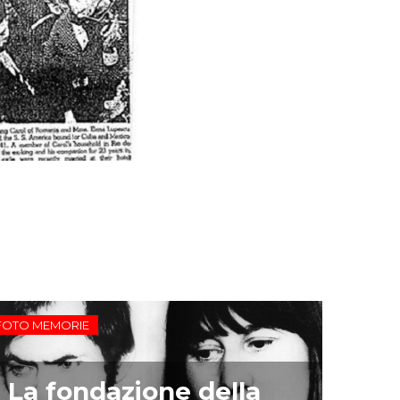
FOTO MEMORIE
La fondazione della