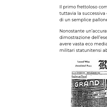
Il primo frettoloso co
tuttavia la successiva 
di un semplice pallon
Nonostante un’accurat
dimostrazione dell’ese
avere vasta eco mediat
militari statunitensi a