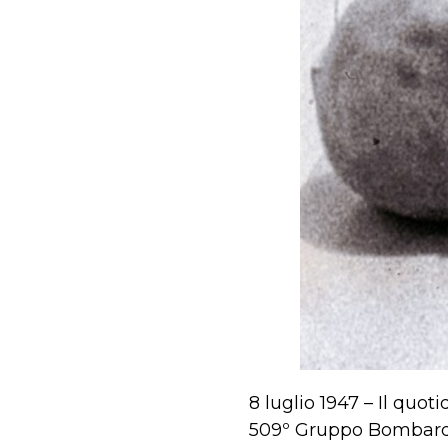
8 luglio 1947 – Il quo
509º Gruppo Bombard