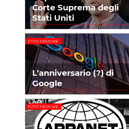
Corte Suprema degli
Stati Uniti
FOTO MEMORIE
L’anniversario (?) di
Google
FOTO MEMORIE