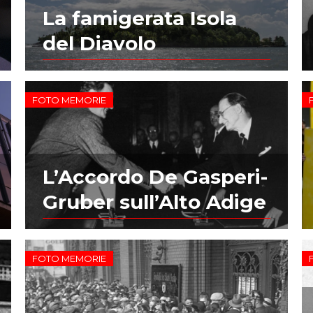
La famigerata Isola
del Diavolo
FOTO MEMORIE
L’Accordo De Gasperi-
Gruber sull’Alto Adige
FOTO MEMORIE