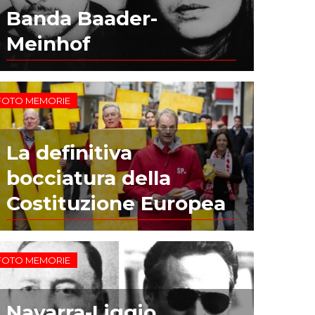
Banda Baader-
Meinhof
FOTO MEMORIE
La definitiva
bocciatura della
Costituzione Europea
FOTO MEMORIE
Navarra-Liggio,