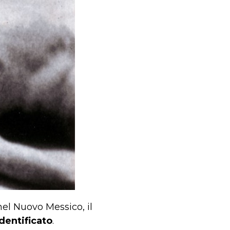
nel Nuovo Messico, il
dentificato
.