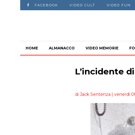
FACEBOOK
VIDEO CULT
VIDEO FUN
HOME
ALMANACCO
VIDEO MEMORIE
FO
L’incidente d
di Jack Sentenza
| venerdì 0