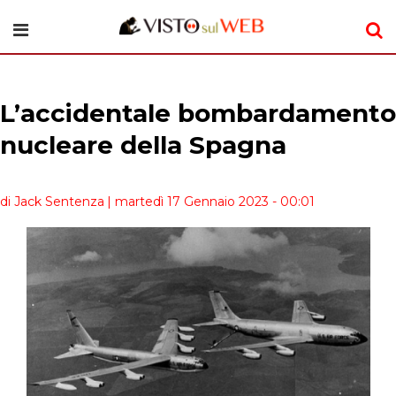
L’accidentale bombardamento
nucleare della Spagna
di Jack Sentenza
| martedì 17 Gennaio 2023 - 00:01