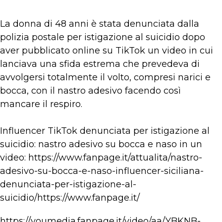
La donna di 48 anni è stata denunciata dalla
polizia postale per istigazione al suicidio dopo
aver pubblicato online su TikTok un video in cui
lanciava una sfida estrema che prevedeva di
avvolgersi totalmente il volto, compresi narici e
bocca, con il nastro adesivo facendo così
mancare il respiro.
Influencer TikTok denunciata per istigazione al
suicidio: nastro adesivo su bocca e naso in un
video: https://www.fanpage.it/attualita/nastro-
adesivo-su-bocca-e-naso-influencer-siciliana-
denunciata-per-istigazione-al-
suicidio/https://www.fanpage.it/
https://youmedia.fanpage.it/video/aa/YBKNB-