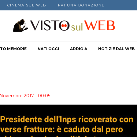
CINEMA SUL WEB
FAI UNA DONAZIONE
TO MEMORIE
NATI OGGI
ADDIO A
NOTIZIE DAL WEB
 Novembre 2017 - 00:05