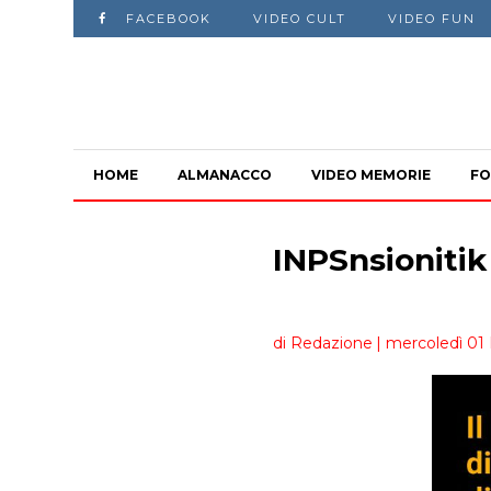
FACEBOOK
VIDEO CULT
VIDEO FUN
HOME
ALMANACCO
VIDEO MEMORIE
FO
INPSnsionitik
di Redazione
| mercoledì 01