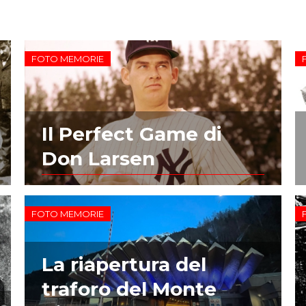
FOTO MEMORIE
Il Perfect Game di
Don Larsen
FOTO MEMORIE
La riapertura del
traforo del Monte