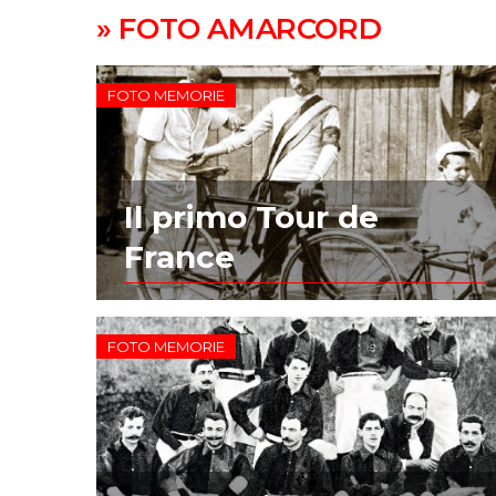
» FOTO AMARCORD
FOTO MEMORIE
Il primo Tour de
France
FOTO MEMORIE