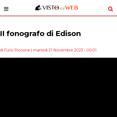
Il fonografo di Edison
di Furio Piccione
| martedì 21 Novembre 2023 - 00:01