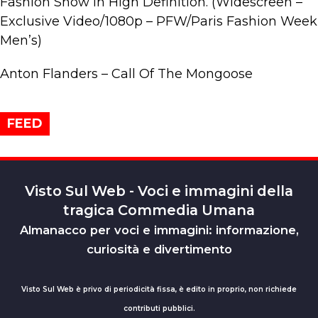
Fashion Show in High Definition. (Widescreen –
Exclusive Video/1080p – PFW/Paris Fashion Week
Men’s)
Anton Flanders – Call Of The Mongoose
FEED
Visto Sul Web - Voci e immagini della
tragica Commedia Umana
Almanacco per voci e immagini: informazione,
curiosità e divertimento
Visto Sul Web è privo di periodicità fissa, è edito in proprio, non richiede
contributi pubblici.