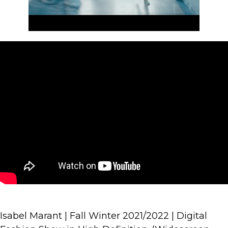
Isabel Marant | Fall Winter 2021/2022 | Digital