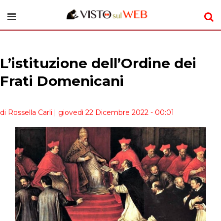
L’istituzione dell’Ordine dei
Frati Domenicani
di Rossella Carli
| giovedì 22 Dicembre 2022 - 00:01