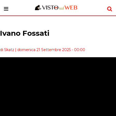
Ivano Fossati
di Skatz
| domenica 21 Settembre 2025 - 00:00