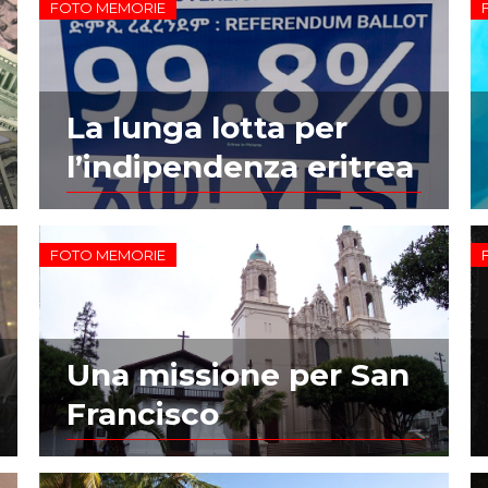
FOTO MEMORIE
La lunga lotta per
l’indipendenza eritrea
FOTO MEMORIE
Una missione per San
Francisco