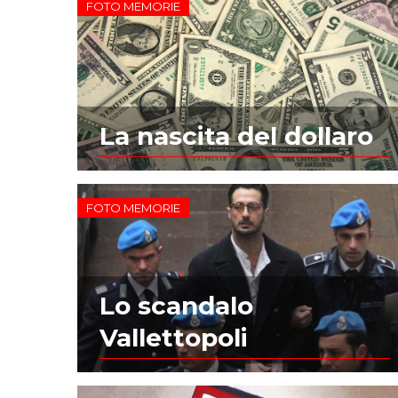
FOTO MEMORIE
La nascita del dollaro
FOTO MEMORIE
Lo scandalo
Vallettopoli