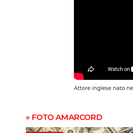
Attore inglese nato ne
» FOTO AMARCORD