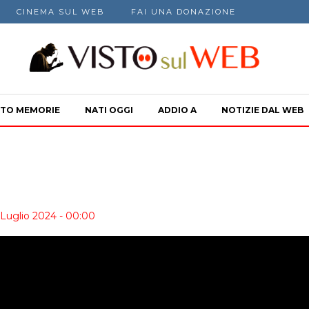
CINEMA SUL WEB
FAI UNA DONAZIONE
TO MEMORIE
NATI OGGI
ADDIO A
NOTIZIE DAL WEB
 Luglio 2024 - 00:00