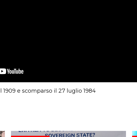
l 1909 e scomparso il 27 luglio 1984