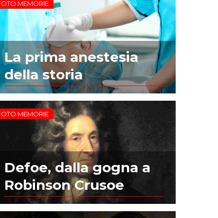
FOTO MEMORIE
La prima anestesia
della storia
FOTO MEMORIE
Defoe, dalla gogna a
Robinson Crusoe