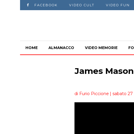
FACEBOOK
VIDEO CULT
VIDEO FUN
HOME
ALMANACCO
VIDEO MEMORIE
FO
James Mason
di Furio Piccione
| sabato 27