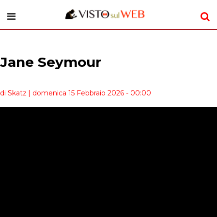
Jane Seymour
di Skatz
| domenica 15 Febbraio 2026 - 00:00